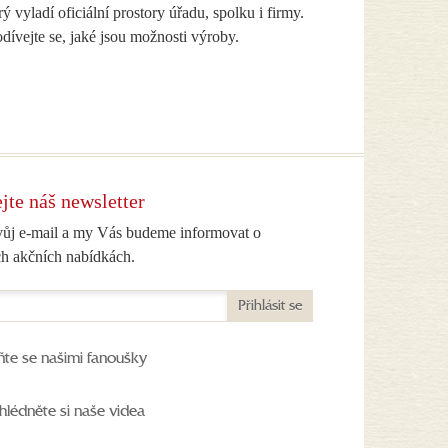
erý vyladí oficiální prostory úřadu, spolku i firmy.
ívejte se, jaké jsou možnosti výroby.
jte náš newsletter
vůj e-mail a my Vás budeme informovat o
h akčních nabídkách.
Přihlásit se
ňte se našimi fanoušky
hlédněte si naše videa