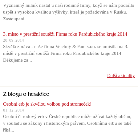
Významný milník nastal u naši rodinné firmy, když se nám podařilo
uspět s vysokou kvalitou výšivky, která je požadována v Rusku.
Zastoupení...
3. místo v prestižní soutěži Firma roku Pardubického kraje 2014
20. 09. 2014
Skvělá zpráva - naše firma Velebný & Fam s.r.o. se umístila na 3.
místě v prestižní soutěži Firma roku Pardubického kraje 2014.
Děkujeme za...
Další aktuality
Z blogu o heraldice
Osobní erb je skvělou volbou pod stromeček!
01. 12. 2014
Osobní či rodový erb v České republice může užívat každý občan,
v souladu se zákony i historickým právem. Osobnímu erbu se také
říká...