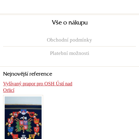
Vše o nákupu
Obchodní podmínky
Platební možnosti
Nejnovější reference
Vyšívaný prapor pro OSH Ústí nad
Orlicí