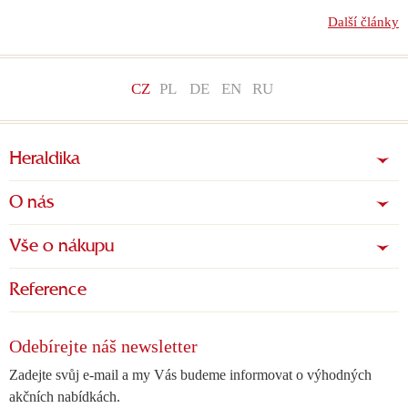
Další články
CZ
PL
DE
EN
RU
Heraldika
O nás
Vše o nákupu
Reference
Odebírejte náš newsletter
Zadejte svůj e-mail a my Vás budeme informovat o výhodných
akčních nabídkách.