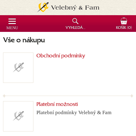
MENU
VYHLEDÁVÁNÍ
KOŠÍK
(0)
Vše o nákupu
Obchodní podmínky
Platební možnosti
Platební podmínky Velebný & Fam