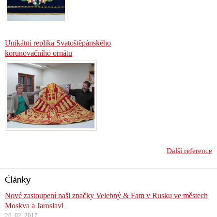
Unikátní replika Svatoštěpánského
korunovačního ornátu
Další reference
Články
Nové zastoupení naši značky Velebný & Fam v Rusku ve městech
Moskva a Jaroslavl
26. 02. 2017