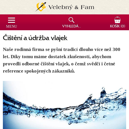
MENU
VYHLEDÁVÁNÍ
KOŠÍK
(0)
Čištění a údržba vlajek
Naše rodinná firma se pyšní tradicí dlouho více než 300
let. Díky tomu máme dostatek zkušeností, abychom
provedli odborné čištění vlajek, o čemž svědčí i četné
reference spokojených zákazníků.