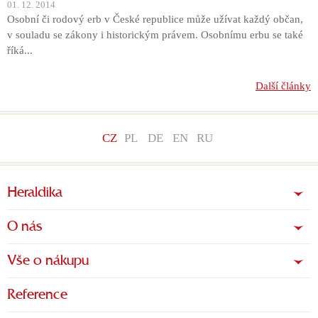
01. 12. 2014
Osobní či rodový erb v České republice může užívat každý občan,
v souladu se zákony i historickým právem. Osobnímu erbu se také
říká...
Další články
CZ
PL
DE
EN
RU
Heraldika
O nás
Vše o nákupu
Reference