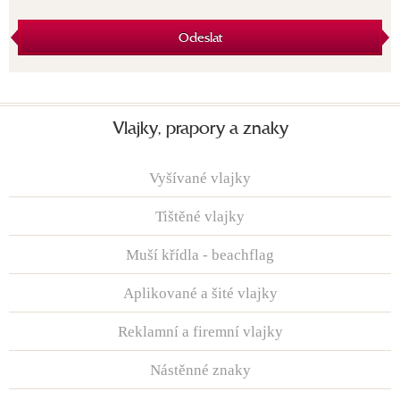
Odeslat
Vlajky, prapory a znaky
Vyšívané vlajky
Tištěné vlajky
Muší křídla - beachflag
Aplikované a šité vlajky
Reklamní a firemní vlajky
Nástěnné znaky