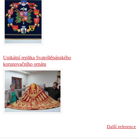
Unikátní replika Svatoštěpánského
korunovačního ornátu
Další reference