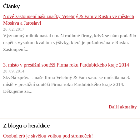
Články
Nové zastoupení naši značky Velebný & Fam v Rusku ve městech
Moskva a Jaroslavl
26. 02. 2017
Významný milník nastal u naši rodinné firmy, když se nám podařilo
uspět s vysokou kvalitou výšivky, která je požadována v Rusku.
Zastoupení...
3. místo v prestižní soutěži Firma roku Pardubického kraje 2014
20. 09. 2014
Skvělá zpráva - naše firma Velebný & Fam s.r.o. se umístila na 3.
místě v prestižní soutěži Firma roku Pardubického kraje 2014.
Děkujeme za...
Další aktuality
Z blogu o heraldice
Osobní erb je skvělou volbou pod stromeček!