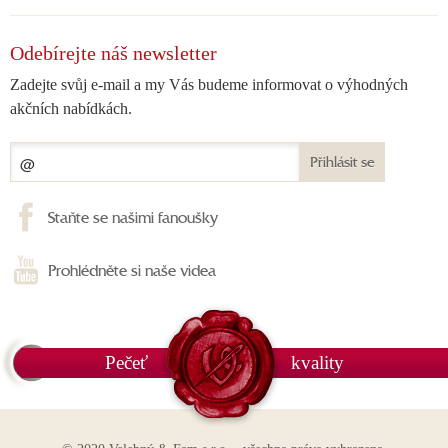
Odebírejte náš newsletter
Zadejte svůj e-mail a my Vás budeme informovat o výhodných
akčních nabídkách.
Přihlásit se
Staňte se našimi fanoušky
Prohlédněte si naše videa
Pečeť
kvality