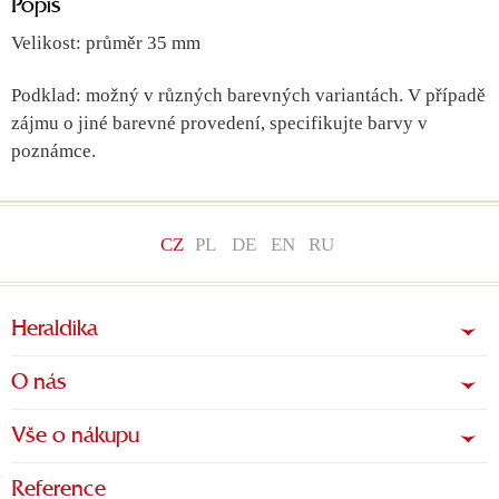
Popis
Velikost: průměr 35 mm
Podklad: možný v různých barevných variantách. V případě
zájmu o jiné barevné provedení, specifikujte barvy v
poznámce.
CZ
PL
DE
EN
RU
Heraldika
O nás
Vše o nákupu
Reference