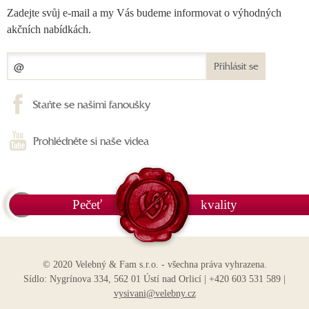
Zadejte svůj e-mail a my Vás budeme informovat o výhodných
akčních nabídkách.
Přihlásit se
Staňte se našimi fanoušky
Prohlédněte si naše videa
Pečeť
kvality
© 2020 Velebný & Fam s.r.o. - všechna práva vyhrazena.
Sídlo: Nygrínova 334, 562 01 Ústí nad Orlicí | +420 603 531 589 |
vysivani@velebny.cz