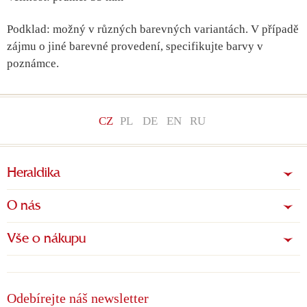
Podklad: možný v různých barevných variantách. V případě
zájmu o jiné barevné provedení, specifikujte barvy v
poznámce.
CZ
PL
DE
EN
RU
Heraldika
O nás
Vše o nákupu
Odebírejte náš newsletter