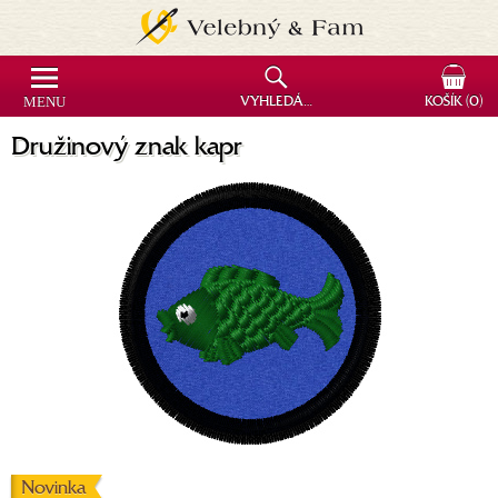
MENU
VYHLEDÁVÁNÍ
KOŠÍK
(0)
Družinový znak kapr
Novinka