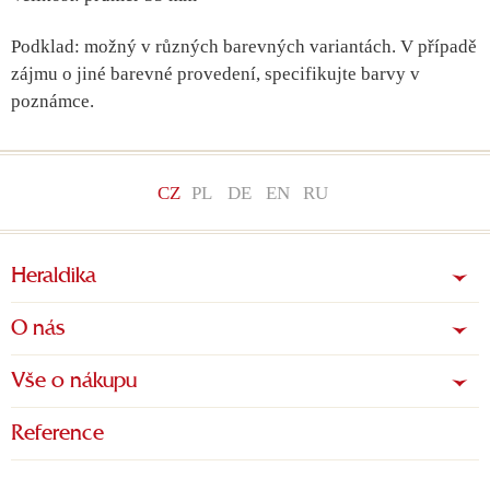
Podklad: možný v různých barevných variantách. V případě
zájmu o jiné barevné provedení, specifikujte barvy v
poznámce.
CZ
PL
DE
EN
RU
Heraldika
O nás
Vše o nákupu
Reference