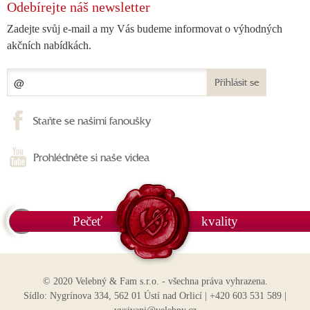
Odebírejte náš newsletter
Zadejte svůj e-mail a my Vás budeme informovat o výhodných
akčních nabídkách.
Přihlásit se
Staňte se našimi fanoušky
Prohlédněte si naše videa
Pečeť
kvality
© 2020 Velebný & Fam s.r.o. - všechna práva vyhrazena.
Sídlo: Nygrínova 334, 562 01 Ústí nad Orlicí | +420 603 531 589 |