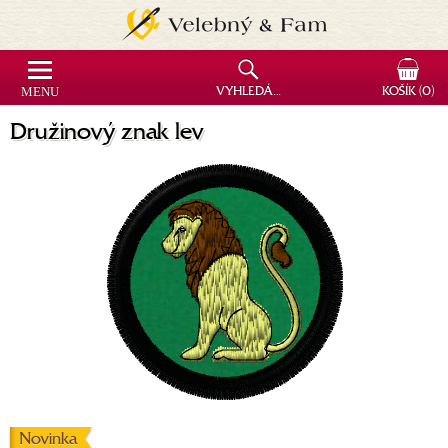
MENU
VYHLEDÁVÁNÍ
KOŠÍK
(0)
Družinový znak lev
Novinka