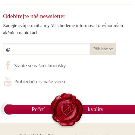
Odebírejte náš newsletter
Zadejte svůj e-mail a my Vás budeme informovat o výhodných
akčních nabídkách.
Přihlásit se
Staňte se našimi fanoušky
Prohlédněte si naše videa
Pečeť
kvality