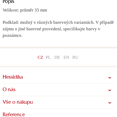
Popis
Velikost: průměr 35 mm
Podklad: možný v různých barevných variantách. V případě
zájmu o jiné barevné provedení, specifikujte barvy v
poznámce.
CZ
PL
DE
EN
RU
Heraldika
O nás
Vše o nákupu
Reference