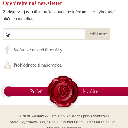
Odebírejte náš newsletter
Zadejte svůj e-mail a my Vás budeme informovat o výhodných
akčních nabídkách.
Přihlásit se
Staňte se našimi fanoušky
Prohlédněte si naše videa
Pečeť
kvality
© 2020 Velebný & Fam s.r.o. - všechna práva vyhrazena.
Sídlo: Nygrínova 334, 562 01 Ústí nad Orlicí | +420 603 531 589 |