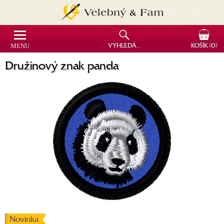
MENU
VYHLEDÁVÁNÍ
KOŠÍK
(0)
Družinový znak panda
Novinka