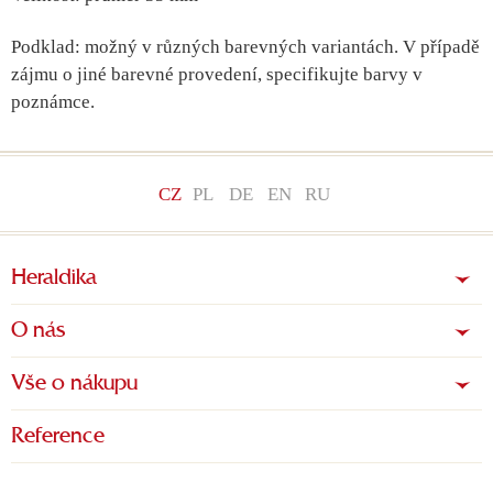
Podklad: možný v různých barevných variantách. V případě
zájmu o jiné barevné provedení, specifikujte barvy v
poznámce.
CZ
PL
DE
EN
RU
Heraldika
O nás
Vše o nákupu
Reference