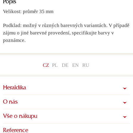
Popis
Velikost: průměr 35 mm
Podklad: možný v různých barevných variantách. V případě
zájmu o jiné barevné provedení, specifikujte barvy v
poznámce.
CZ
PL
DE
EN
RU
Heraldika
O nás
Vše o nákupu
Reference