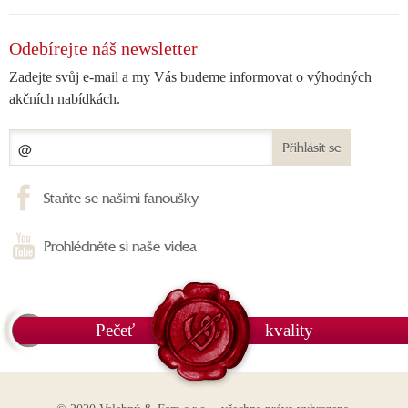
Odebírejte náš newsletter
Zadejte svůj e-mail a my Vás budeme informovat o výhodných
akčních nabídkách.
Přihlásit se
Staňte se našimi fanoušky
Prohlédněte si naše videa
Pečeť
kvality