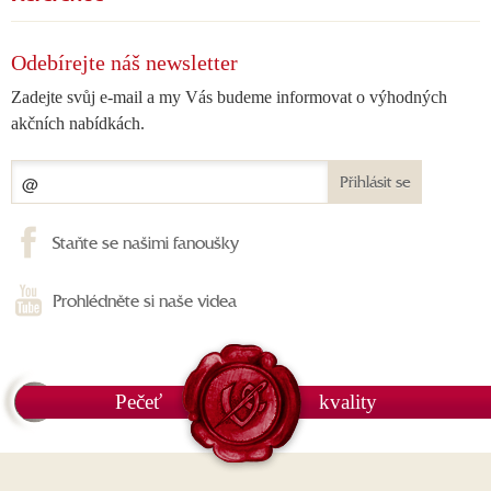
Odebírejte náš newsletter
Zadejte svůj e-mail a my Vás budeme informovat o výhodných
akčních nabídkách.
Přihlásit se
Staňte se našimi fanoušky
Prohlédněte si naše videa
Pečeť
kvality