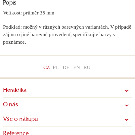
Popis
Velikost: průměr 35 mm
Podklad: možný v různých barevných variantách. V případě
zájmu o jiné barevné provedení, specifikujte barvy v
poznámce.
CZ
PL
DE
EN
RU
Heraldika
O nás
Vše o nákupu
Reference