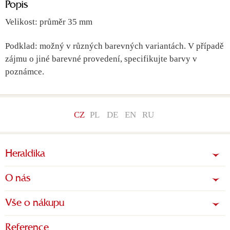
Popis
Velikost: průměr 35 mm
Podklad: možný v různých barevných variantách. V případě
zájmu o jiné barevné provedení, specifikujte barvy v
poznámce.
CZ
PL
DE
EN
RU
Heraldika
O nás
Vše o nákupu
Reference