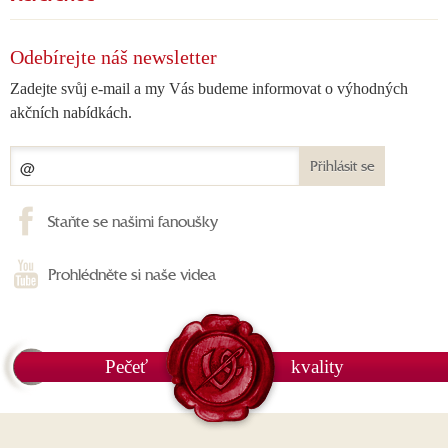
Odebírejte náš newsletter
Zadejte svůj e-mail a my Vás budeme informovat o výhodných
akčních nabídkách.
Přihlásit se
Staňte se našimi fanoušky
Prohlédněte si naše videa
Pečeť
kvality