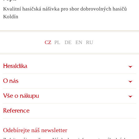
Kvalitní hasičská nášivka pro sbor dobrovolných hasičů
Koldín
CZ
PL
DE
EN
RU
Heraldika
O nás
Vše o nákupu
Reference
Odebírejte náš newsletter