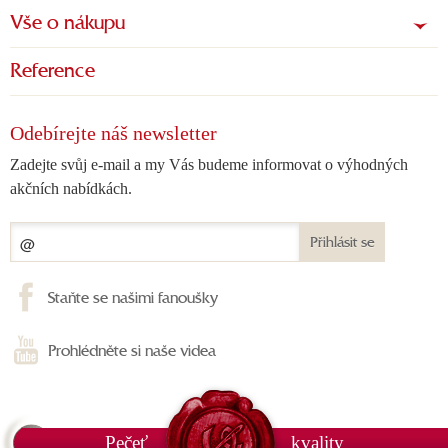
Vše o nákupu
Reference
Odebírejte náš newsletter
Zadejte svůj e-mail a my Vás budeme informovat o výhodných
akčních nabídkách.
Přihlásit se
Staňte se našimi fanoušky
Prohlédněte si naše videa
Pečeť
kvality