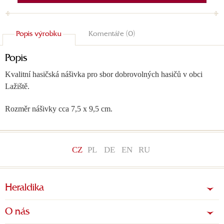
Popis výrobku
Komentáře (0)
Popis
Kvalitní hasičská nášivka pro sbor dobrovolných hasičů v obci
Lažiště.
Rozměr nášivky cca 7,5 x 9,5 cm.
CZ
PL
DE
EN
RU
Heraldika
O nás