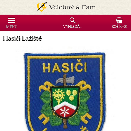
MENU
VYHLEDÁVÁNÍ
KOŠÍK
(0)
Hasiči Lažiště