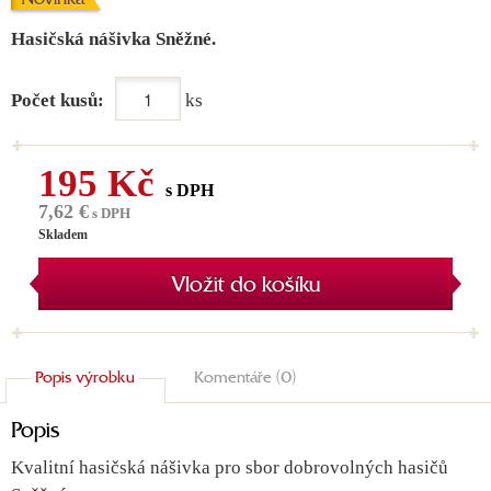
Hasičská nášivka Sněžné.
Počet kusů:
ks
195 Kč
s DPH
7,62 €
s DPH
Skladem
Vložit do košíku
Popis výrobku
Komentáře (0)
Popis
Kvalitní hasičská nášivka pro sbor dobrovolných hasičů