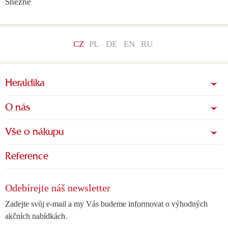
Sněžné
CZ
PL
DE
EN
RU
Heraldika
O nás
Vše o nákupu
Reference
Odebírejte náš newsletter
Zadejte svůj e-mail a my Vás budeme informovat o výhodných
akčních nabídkách.