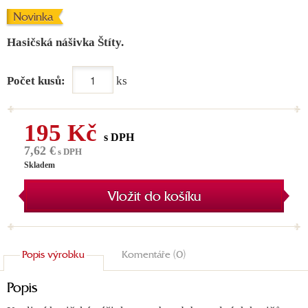
Novinka
Hasičská nášivka Štíty.
Počet kusů:
ks
195 Kč
s DPH
7,62 €
s DPH
Skladem
Vložit do košíku
Popis výrobku
Komentáře (0)
Popis