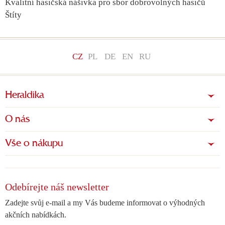
Kvalitní hasičská nášivka pro sbor dobrovolných hasičů
Štíty
CZ
PL
DE
EN
RU
Heraldika
O nás
Vše o nákupu
Odebírejte náš newsletter
Zadejte svůj e-mail a my Vás budeme informovat o výhodných
akčních nabídkách.