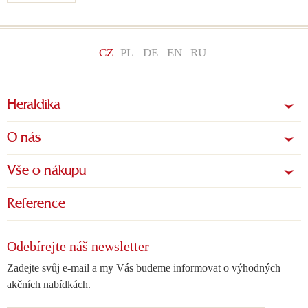
CZ
PL
DE
EN
RU
Heraldika
O nás
Vše o nákupu
Reference
Odebírejte náš newsletter
Zadejte svůj e-mail a my Vás budeme informovat o výhodných
akčních nabídkách.