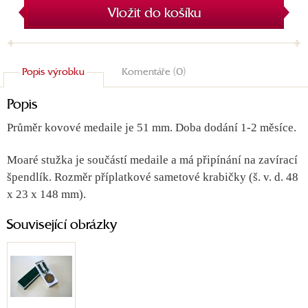
Vložit do košíku
Popis výrobku
Komentáře (0)
Popis
Průměr kovové medaile je 51 mm. Doba dodání 1-2 měsíce.
Moaré stužka je součástí medaile a má připínání na zavírací
špendlík. Rozměr příplatkové sametové krabičky (š. v. d. 48
x 23 x 148 mm).
Související obrázky