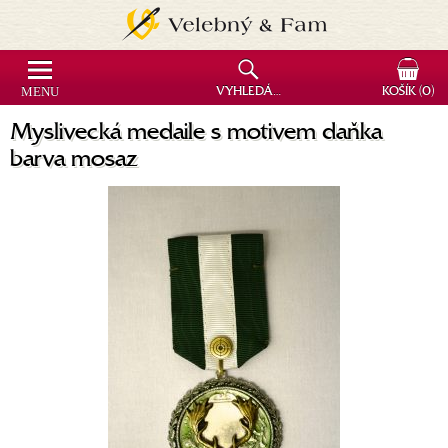
MENU
VYHLEDÁVÁNÍ
KOŠÍK
(0)
Myslivecká medaile s motivem daňka
barva mosaz