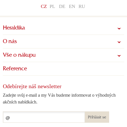
CZ
PL
DE
EN
RU
Heraldika
O nás
Vše o nákupu
Reference
Odebírejte náš newsletter
Zadejte svůj e-mail a my Vás budeme informovat o výhodných
akčních nabídkách.
Přihlásit se