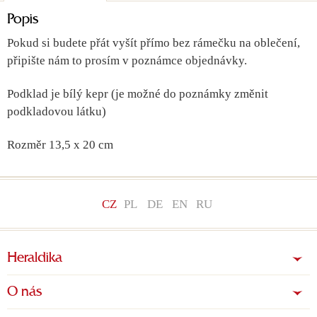
Popis
Pokud si budete přát vyšít přímo bez rámečku na oblečení,
připište nám to prosím v poznámce objednávky.
Podklad je bílý kepr (je možné do poznámky změnit
podkladovou látku)
Rozměr 13,5 x 20 cm
CZ
PL
DE
EN
RU
Heraldika
O nás