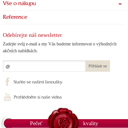
Vše o nákupu
Reference
Odebírejte náš newsletter
Zadejte svůj e-mail a my Vás budeme informovat o výhodných
akčních nabídkách.
Přihlásit se
Staňte se našimi fanoušky
Prohlédněte si naše videa
Pečeť
kvality