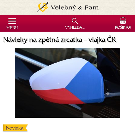
MENU
VYHLEDÁVÁNÍ
KOŠÍK
(0)
Návleky na zpětná zrcátka - vlajka ČR
Novinka