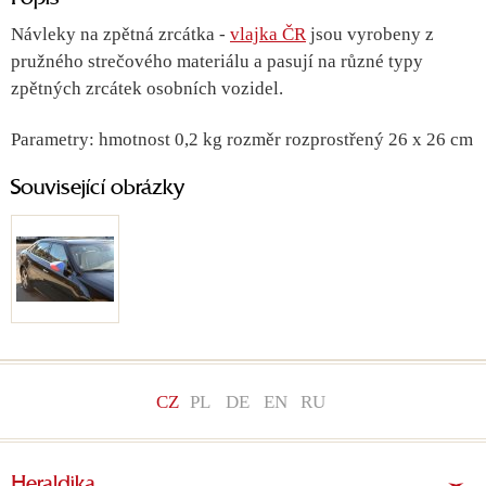
Návleky na zpětná zrcátka -
vlajka ČR
jsou vyrobeny z
pružného strečového materiálu a pasují na různé typy
zpětných zrcátek osobních vozidel.
Parametry: hmotnost 0,2 kg rozměr rozprostřený 26 x 26 cm
Související obrázky
CZ
PL
DE
EN
RU
Heraldika