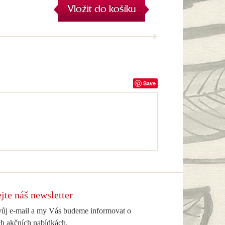
Vložit do košíku
Save
jte náš newsletter
vůj e-mail a my Vás budeme informovat o
h akčních nabídkách.