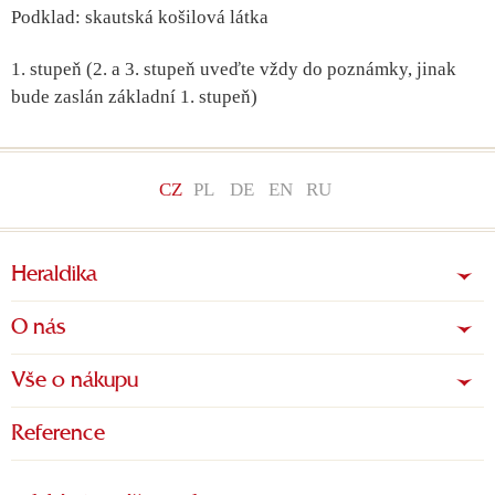
Podklad: skautská košilová látka
1. stupeň (2. a 3. stupeň uveďte vždy do poznámky, jinak
bude zaslán základní 1. stupeň)
CZ
PL
DE
EN
RU
Heraldika
O nás
Vše o nákupu
Reference