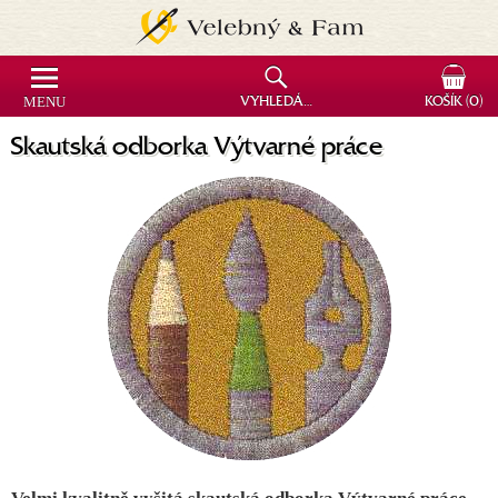
MENU
VYHLEDÁVÁNÍ
KOŠÍK
(0)
Skautská odborka Výtvarné práce