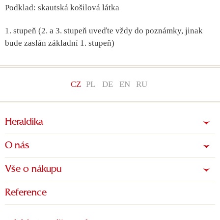
Podklad: skautská košilová látka
1. stupeň (2. a 3. stupeň uveďte vždy do poznámky, jinak
bude zaslán základní 1. stupeň)
CZ
PL
DE
EN
RU
Heraldika
O nás
Vše o nákupu
Reference