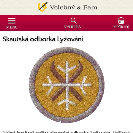
MENU
VYHLEDÁVÁNÍ
KOŠÍK
(0)
Skautská odborka Lyžování