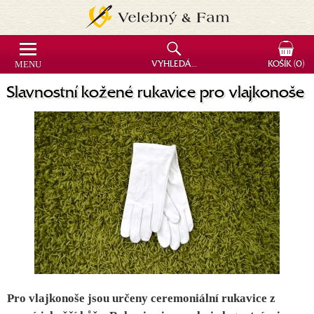
MENU
VYHLEDÁVÁNÍ
KOŠÍK
(0)
Slavnostní kožené rukavice pro vlajkonoše
Pro vlajkonoše jsou určeny ceremoniální rukavice z