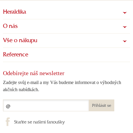
Heraldika
O nás
Vše o nákupu
Reference
Odebírejte náš newsletter
Zadejte svůj e-mail a my Vás budeme informovat o výhodných
akčních nabídkách.
Přihlásit se
Staňte se našimi fanoušky