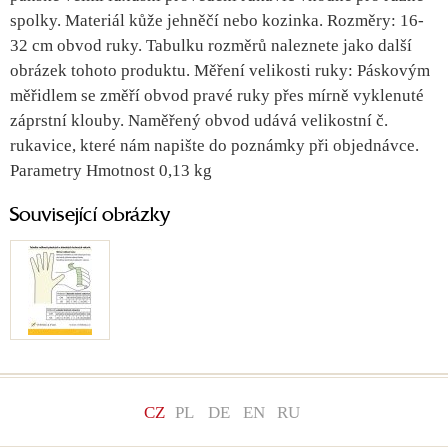
spolky. Materiál kůže jehněčí nebo kozinka. Rozměry: 16-
32 cm obvod ruky. Tabulku rozměrů naleznete jako další
obrázek tohoto produktu. Měření velikosti ruky: Páskovým
měřidlem se změří obvod pravé ruky přes mírně vyklenuté
záprstní klouby. Naměřený obvod udává velikostní č.
rukavice, které nám napište do poznámky při objednávce.
Parametry Hmotnost 0,13 kg
Související obrázky
CZ
PL
DE
EN
RU