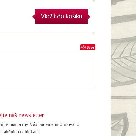
Vložit do košíku
Save
jte náš newsletter
vůj e-mail a my Vás budeme informovat o
h akčních nabídkách.