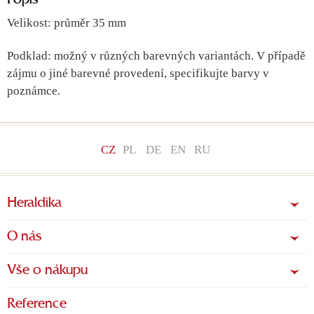
Popis
Velikost: průměr 35 mm
Podklad: možný v různých barevných variantách. V případě
zájmu o jiné barevné provedení, specifikujte barvy v
poznámce.
CZ
PL
DE
EN
RU
Heraldika
O nás
Vše o nákupu
Reference