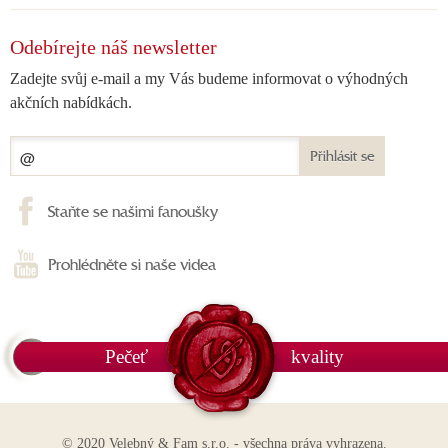
Odebírejte náš newsletter
Zadejte svůj e-mail a my Vás budeme informovat o výhodných
akčních nabídkách.
Přihlásit se
Staňte se našimi fanoušky
Prohlédněte si naše videa
Pečeť
kvality
© 2020 Velebný & Fam s.r.o. - všechna práva vyhrazena.