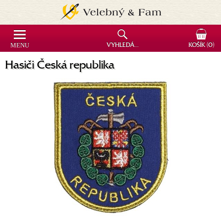
MENU
VYHLEDÁVÁNÍ
KOŠÍK
(0)
Hasiči Česká republika