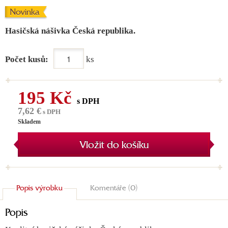
Novinka
Hasičská nášivka Česká republika.
Počet kusů:
ks
195 Kč
s DPH
7,62 €
s DPH
Skladem
Vložit do košíku
Popis výrobku
Komentáře (0)
Popis