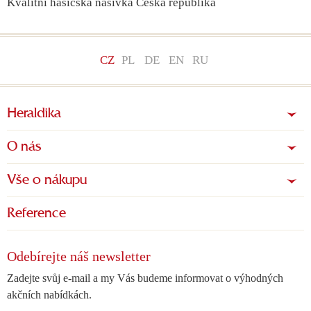
Kvalitní hasičská nášivka Česká republika
CZ
PL
DE
EN
RU
Heraldika
O nás
Vše o nákupu
Reference
Odebírejte náš newsletter
Zadejte svůj e-mail a my Vás budeme informovat o výhodných
akčních nabídkách.