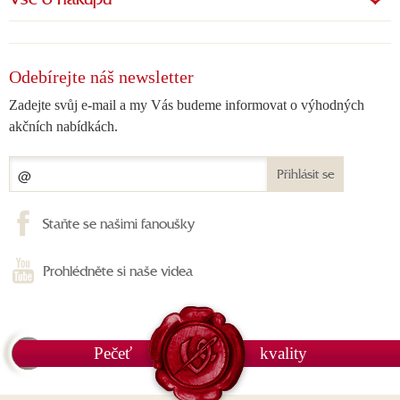
Vše o nákupu
Odebírejte náš newsletter
Zadejte svůj e-mail a my Vás budeme informovat o výhodných
akčních nabídkách.
Přihlásit se
Staňte se našimi fanoušky
Prohlédněte si naše videa
Pečeť
kvality