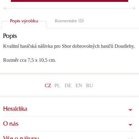
Popis výrobku
Komentáře (0)
Popis
Kvalitní hasičská nášivka pro Sbor dobrovolných hasičů Doudleby.
Rozměr cca 7,5 x 10,5 cm.
CZ
PL
DE
EN
RU
Heraldika
O nás