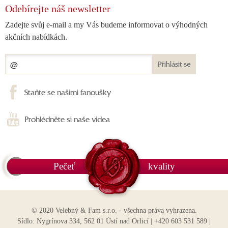
Odebírejte náš newsletter
Zadejte svůj e-mail a my Vás budeme informovat o výhodných
akčních nabídkách.
Přihlásit se
Staňte se našimi fanoušky
Prohlédněte si naše videa
Pečeť
kvality
© 2020 Velebný & Fam s.r.o. - všechna práva vyhrazena.
Sídlo: Nygrínova 334, 562 01 Ústí nad Orlicí | +420 603 531 589 |