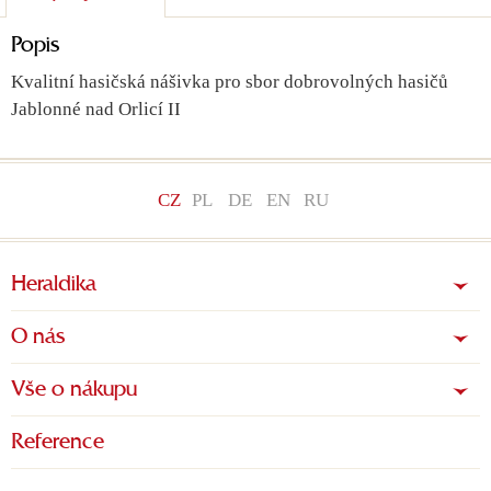
Popis
Kvalitní hasičská nášivka pro sbor dobrovolných hasičů
Jablonné nad Orlicí II
CZ
PL
DE
EN
RU
Heraldika
O nás
Vše o nákupu
Reference