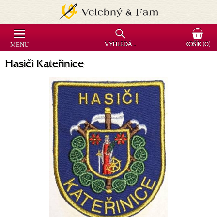
MENU
VYHLEDÁVÁNÍ
KOŠÍK
(0)
Hasiči Kateřinice