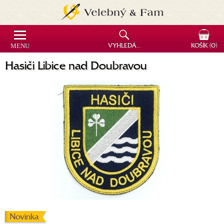
MENU
VYHLEDÁVÁNÍ
KOŠÍK
(0)
Hasiči Libice nad Doubravou
Novinka