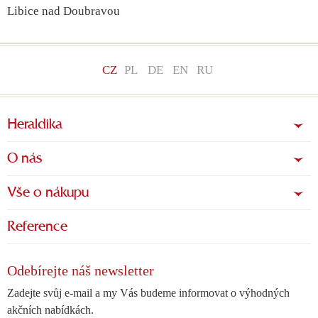
Libice nad Doubravou
CZ
PL
DE
EN
RU
Heraldika
O nás
Vše o nákupu
Reference
Odebírejte náš newsletter
Zadejte svůj e-mail a my Vás budeme informovat o výhodných
akčních nabídkách.