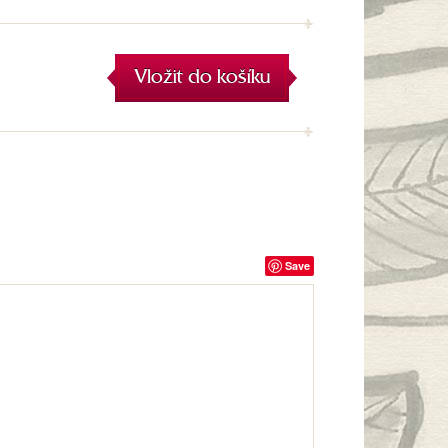
Vložit do košíku
Save