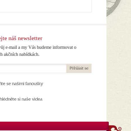
jte náš newsletter
vůj e-mail a my Vás budeme informovat o
h akčních nabídkách.
Přihlásit se
ňte se našimi fanoušky
hlédněte si naše videa