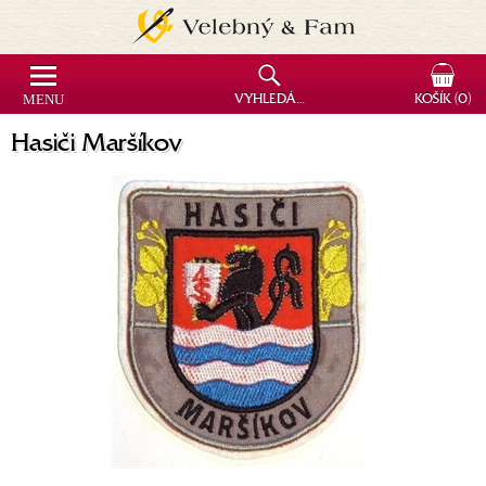
MENU
VYHLEDÁVÁNÍ
KOŠÍK
(0)
Hasiči Maršíkov