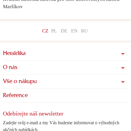
Maršíkov
CZ
PL
DE
EN
RU
Heraldika
O nás
Vše o nákupu
Reference
Odebírejte náš newsletter
Zadejte svůj e-mail a my Vás budeme informovat o výhodných
akčních nabídkách.