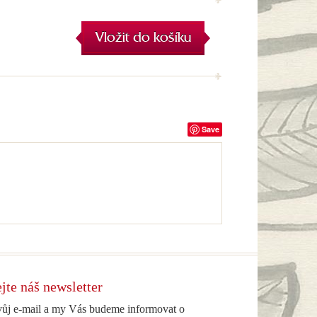
Vložit do košíku
Save
jte náš newsletter
vůj e-mail a my Vás budeme informovat o