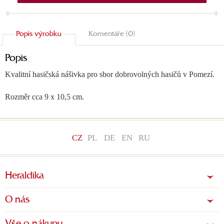
Popis výrobku
Komentáře (0)
Popis
Kvalitní hasičská nášivka pro sbor dobrovolných hasičů v Pomezí.
Rozměr cca 9 x 10,5 cm.
CZ
PL
DE
EN
RU
Heraldika
O nás