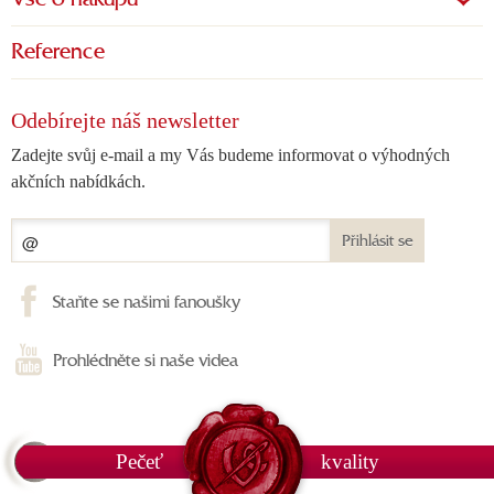
Vše o nákupu
Reference
Odebírejte náš newsletter
Zadejte svůj e-mail a my Vás budeme informovat o výhodných
akčních nabídkách.
Přihlásit se
Staňte se našimi fanoušky
Prohlédněte si naše videa
Pečeť
kvality