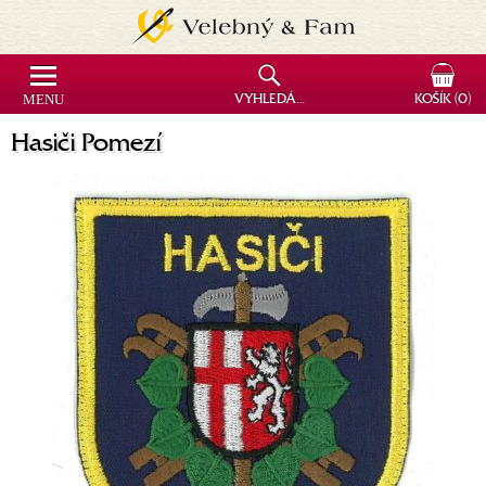
MENU
VYHLEDÁVÁNÍ
KOŠÍK
(0)
Hasiči Pomezí