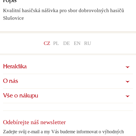
Popis
Kvalitní hasičská nášivka pro sbor dobrovolných hasičů
Slušovice
CZ
PL
DE
EN
RU
Heraldika
O nás
Vše o nákupu
Odebírejte náš newsletter
Zadejte svůj e-mail a my Vás budeme informovat o výhodných