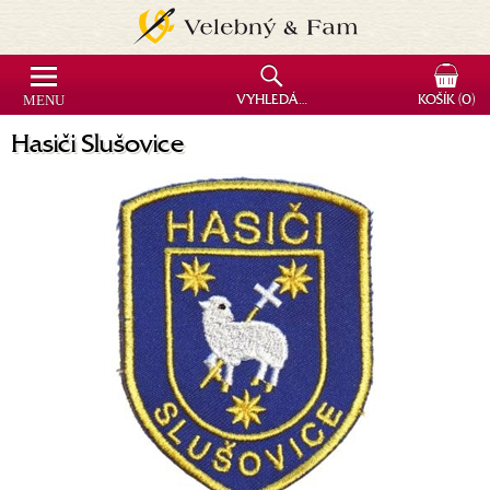
MENU
VYHLEDÁVÁNÍ
KOŠÍK
(0)
Hasiči Slušovice