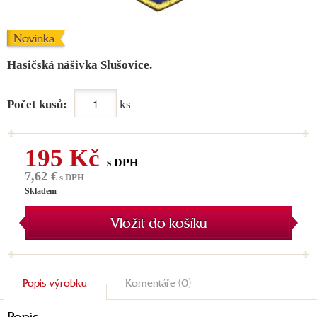
Novinka
Hasičská nášivka Slušovice.
Počet kusů:
ks
195 Kč
s DPH
7,62 €
s DPH
Skladem
Vložit do košíku
Popis výrobku
Komentáře (0)