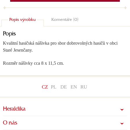
Popis výrobku
Komentáře (0)
Popis
Kvalitní hasičská nášivka pro sbor dobrovolných hasičů v obci
Staré Jesenčany.
Rozměr nášivky cca 8 x 11,5 cm.
CZ
PL
DE
EN
RU
Heraldika
O nás