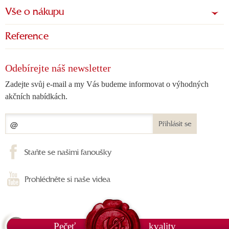
Vše o nákupu
Reference
Odebírejte náš newsletter
Zadejte svůj e-mail a my Vás budeme informovat o výhodných
akčních nabídkách.
Přihlásit se
Staňte se našimi fanoušky
Prohlédněte si naše videa
Pečeť
kvality