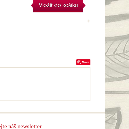
Vložit do košíku
Save
jte náš newsletter