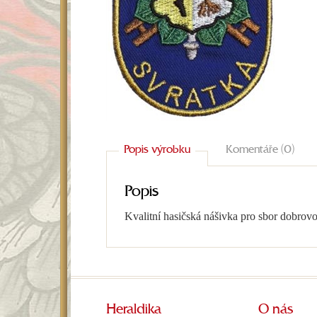
Popis výrobku
Komentáře (0)
Popis
Kvalitní hasičská nášivka pro sbor dobrov
Heraldika
O nás