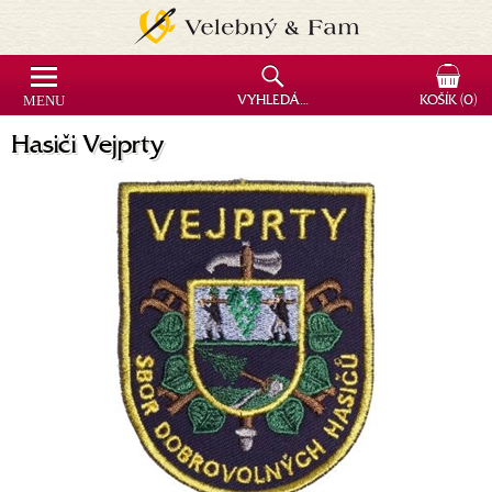
MENU
VYHLEDÁVÁNÍ
KOŠÍK
(0)
Hasiči Vejprty