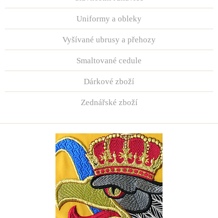
Uniformy a obleky
Vyšívané ubrusy a přehozy
Smaltované cedule
Dárkové zboží
Zednářské zboží