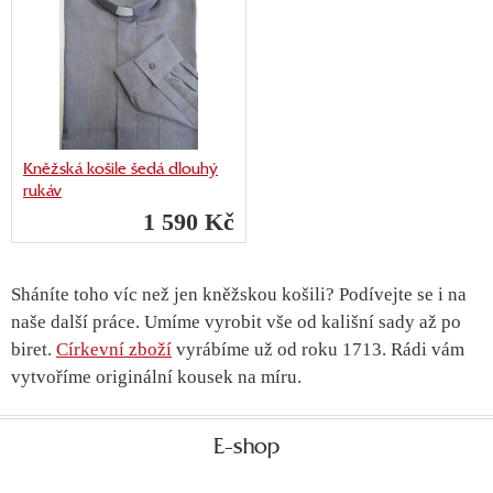
Kněžská košile šedá dlouhý
rukáv
1 590 Kč
Sháníte toho víc než jen kněžskou košili? Podívejte se i na
naše další práce. Umíme vyrobit vše od kališní sady až po
biret.
Církevní zboží
vyrábíme už od roku 1713. Rádi vám
vytvoříme originální kousek na míru.
E-shop