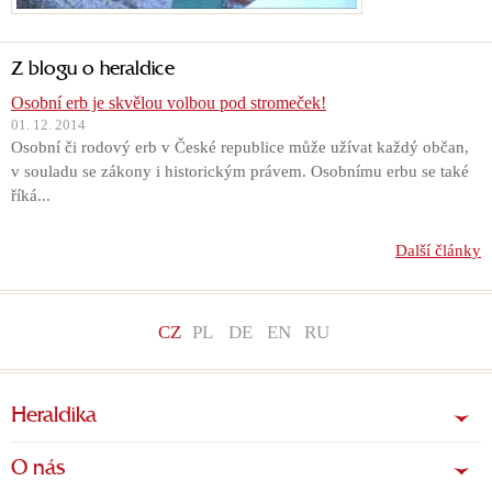
Z blogu o heraldice
Osobní erb je skvělou volbou pod stromeček!
01. 12. 2014
Osobní či rodový erb v České republice může užívat každý občan,
v souladu se zákony i historickým právem. Osobnímu erbu se také
říká...
Další články
CZ
PL
DE
EN
RU
Heraldika
O nás