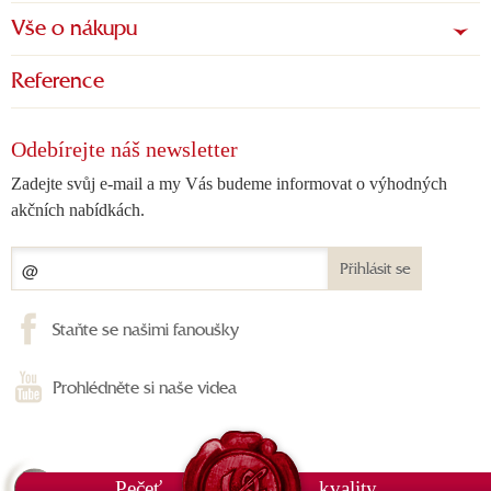
Vše o nákupu
Reference
Odebírejte náš newsletter
Zadejte svůj e-mail a my Vás budeme informovat o výhodných
akčních nabídkách.
Přihlásit se
Staňte se našimi fanoušky
Prohlédněte si naše videa
Pečeť
kvality