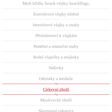
Muší křídla, beach vlajky, beachflags,
Exteriérové vlajky tištěné
Interiérové vlajky a znaky
Příslušenství k vlajkám
Pamětní a smuteční stuhy
Stolní vlaječky a stojánky
Nášivky
Odznaky a medaile
Církevní zboží
Myslivecké zboží
Slavnostní rukavice