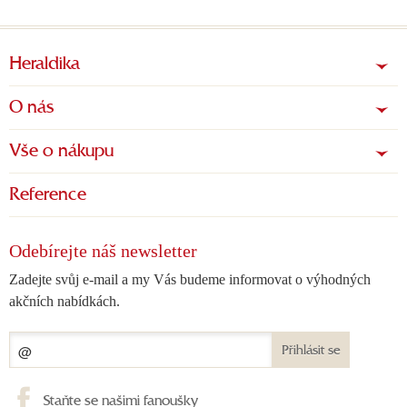
Heraldika
O nás
Vše o nákupu
Reference
Odebírejte náš newsletter
Zadejte svůj e-mail a my Vás budeme informovat o výhodných
akčních nabídkách.
Přihlásit se
Staňte se našimi fanoušky