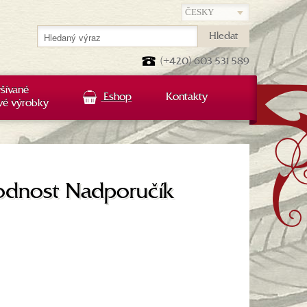
Hledat
(+420) 603 531 589
šívané
Eshop
Kontakty
vé výrobky
hodnost Nadporučík