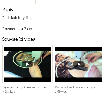
Popis
Podklad: bílý filc
Rozměr: cca 3 cm
Související videa
Vyšívání pumy klasickou strojní
Vyšívání losa klasickou strojní
výšivkou
výšivkou