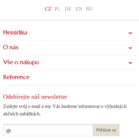
CZ
PL
DE
EN
RU
Heraldika
O nás
Vše o nákupu
Reference
Odebírejte náš newsletter
Zadejte svůj e-mail a my Vás budeme informovat o výhodných
akčních nabídkách.
Přihlásit se