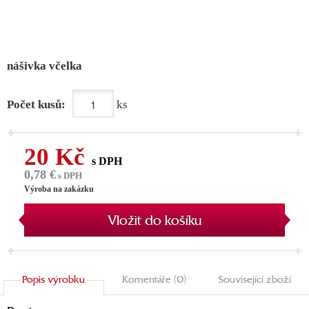
nášivka včelka
Počet kusů:
ks
20 Kč
s DPH
0,78 €
s DPH
Výroba na zakázku
Vložit do košíku
Popis výrobku
Komentáře (0)
Související zboží