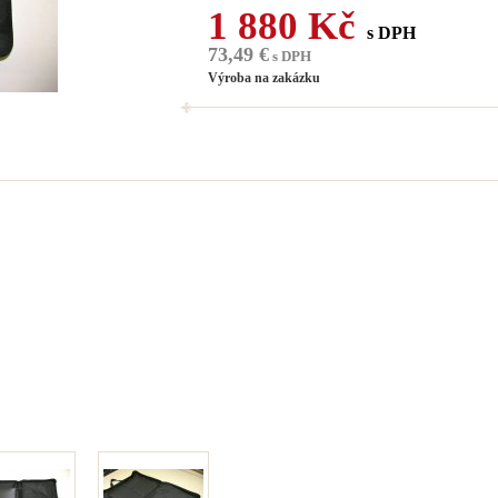
1 880 Kč
s DPH
73,49 €
s DPH
Výroba na zakázku