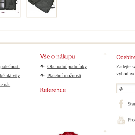
Odebíre
Vše o nákupu
společnosti
Obchodní podmínky
Zadejte s
výhodnýc
ké aktivity
Platební možnosti
te nás
Reference
y
Sta
Pro