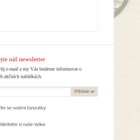
jte náš newsletter
vůj e-mail a my Vás budeme informovat o
h akčních nabídkách.
Přihlásit se
ňte se našimi fanoušky
hlédněte si naše videa