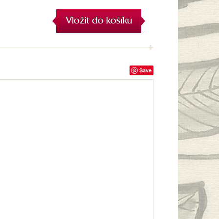
Vložit do košíku
Save