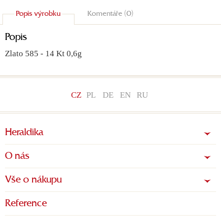
Popis výrobku
Komentáře (0)
Popis
Zlato 585 - 14 Kt 0,6g
CZ
PL
DE
EN
RU
Heraldika
O nás
Vše o nákupu
Reference