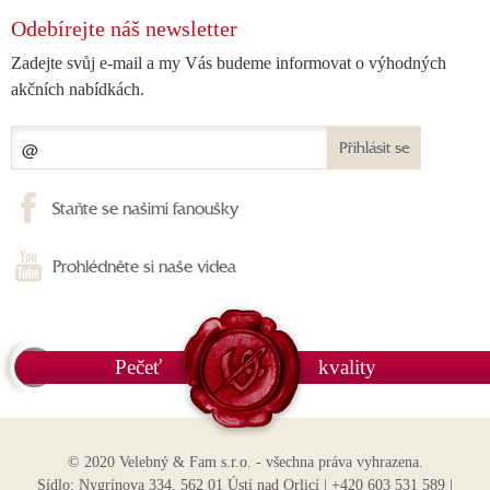
Odebírejte náš newsletter
Zadejte svůj e-mail a my Vás budeme informovat o výhodných
akčních nabídkách.
Přihlásit se
Staňte se našimi fanoušky
Prohlédněte si naše videa
Pečeť
kvality
© 2020 Velebný & Fam s.r.o. - všechna práva vyhrazena.
Sídlo: Nygrínova 334, 562 01 Ústí nad Orlicí | +420 603 531 589 |