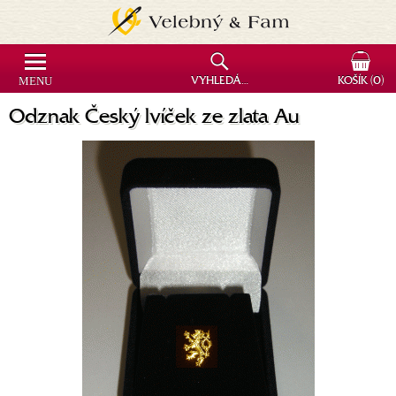
MENU
VYHLEDÁVÁNÍ
KOŠÍK
(0)
Odznak Český lvíček ze zlata Au