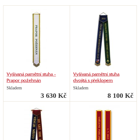
Vyšívaná pamětní stuha -
Vyšívaná pamětní stuha
Prapor požehnán
dvojitá s překlopem
Skladem
Skladem
3 630 Kč
8 100 Kč