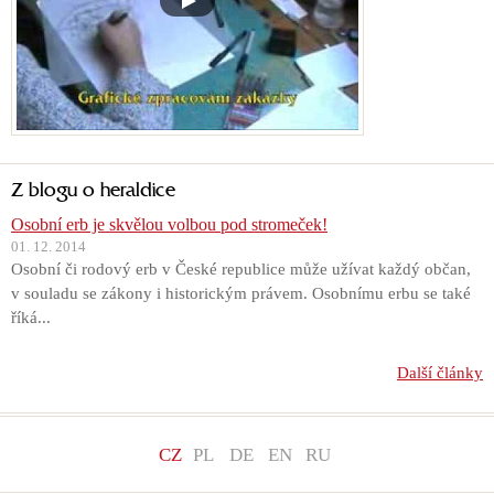
Z blogu o heraldice
Osobní erb je skvělou volbou pod stromeček!
01. 12. 2014
Osobní či rodový erb v České republice může užívat každý občan,
v souladu se zákony i historickým právem. Osobnímu erbu se také
říká...
Další články
CZ
PL
DE
EN
RU