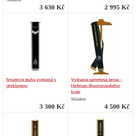
3 630 Kč
2 995 Kč
Smuteční stuha vyšívaná s
Vyšívaná sametová šerpa -
překlopem
Hejtman Jihomoravského
kraje
Skladem
3 300 Kč
4 500 Kč