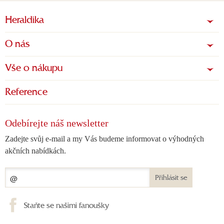
Heraldika
O nás
Vše o nákupu
Reference
Odebírejte náš newsletter
Zadejte svůj e-mail a my Vás budeme informovat o výhodných
akčních nabídkách.
Přihlásit se
Staňte se našimi fanoušky