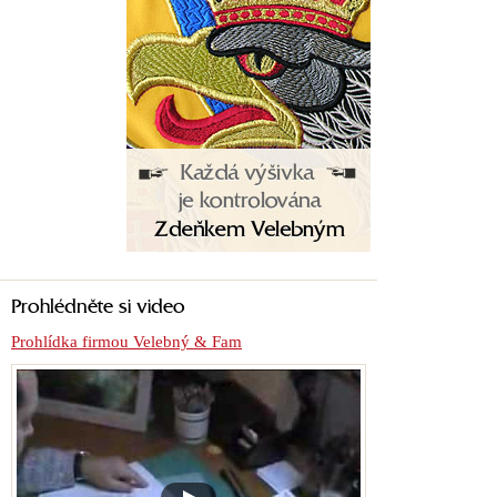
Prohlédněte si video
Prohlídka firmou Velebný & Fam