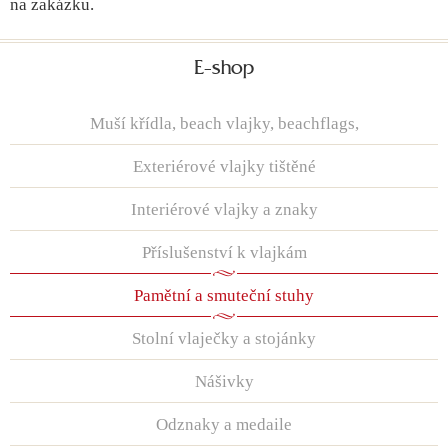
na zakázku.
E-shop
Muší křídla, beach vlajky, beachflags,
Exteriérové vlajky tištěné
Interiérové vlajky a znaky
Příslušenství k vlajkám
Pamětní a smuteční stuhy
Stolní vlaječky a stojánky
Nášivky
Odznaky a medaile