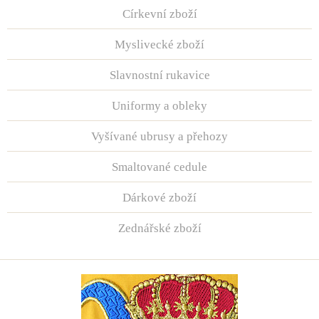
Církevní zboží
Myslivecké zboží
Slavnostní rukavice
Uniformy a obleky
Vyšívané ubrusy a přehozy
Smaltované cedule
Dárkové zboží
Zednářské zboží