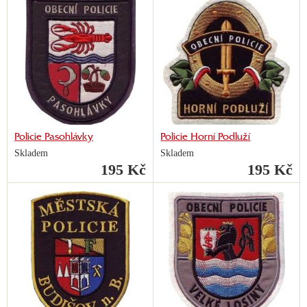
Policie Pasohlávky
Policie Horní Podluží
Skladem
Skladem
195 Kč
195 Kč