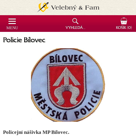
MENU
VYHLEDÁVÁNÍ
KOŠÍK
(0)
Policie Bílovec
Policejní nášivka MP Bílovec.