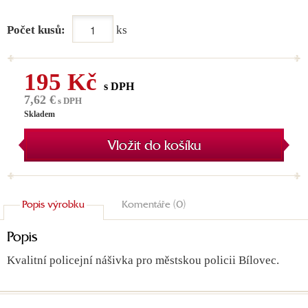
Počet kusů:
ks
195 Kč
s DPH
7,62 €
s DPH
Skladem
Vložit do košíku
Popis výrobku
Komentáře (0)
Popis
Kvalitní policejní nášivka pro městskou policii Bílovec.