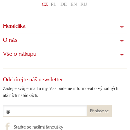
CZ
PL
DE
EN
RU
Heraldika
O nás
Vše o nákupu
Odebírejte náš newsletter
Zadejte svůj e-mail a my Vás budeme informovat o výhodných
akčních nabídkách.
Přihlásit se
Staňte se našimi fanoušky