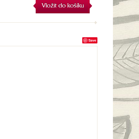
Vložit do košíku
Save