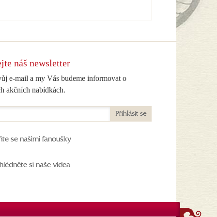
jte náš newsletter
vůj e-mail a my Vás budeme informovat o
h akčních nabídkách.
Přihlásit se
ňte se našimi fanoušky
hlédněte si naše videa