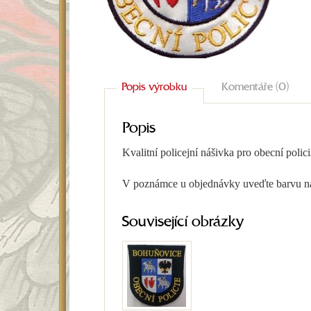
Popis výrobku
Komentáře (0)
Popis
Kvalitní policejní nášivka pro obecní polic
V poznámce u objednávky uveďte barvu ná
Související obrázky