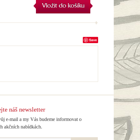
Vložit do košíku
Save
jte náš newsletter
vůj e-mail a my Vás budeme informovat o
h akčních nabídkách.